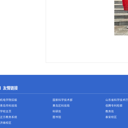
友情链接
机电学院旧版
国家科学技术部
山东省科学技术
青岛市科技局
黄岛区科技局
佰腾专利检索
学校主页
科研处
教务处
正方教务系统
图书馆
泰安校区
济南校区