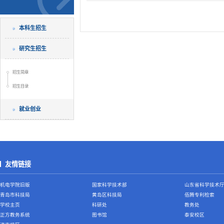
本科生招生
研究生招生
招生简章
招生目录
就业创业
友情链接
机电学院旧版
国家科学技术部
山东省科学技术
青岛市科技局
黄岛区科技局
佰腾专利检索
学校主页
科研处
教务处
正方教务系统
图书馆
泰安校区