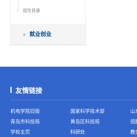
招生目录
就业创业
友情链接
机电学院旧版
国家科学技术部
山
青岛市科技局
黄岛区科技局
佰
学校主页
科研处
教