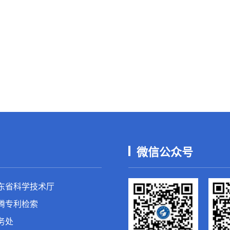
微信公众号
东省科学技术厅
腾专利检索
务处