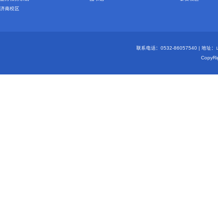
济南校区
联系电话：0532-86057540 | 地
Copy