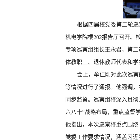
根据四届校党委第二轮巡
机电学院楼202报告
厅召开。
专项巡察组组长王永君，第二
体教职工、退休教师代表和学
会上，牟仁刚对此次巡察
等情况进行了通报。他强调，
同步监督。巡察组将深入贯彻
六八十”战略布局，重点监督
他指出，本次巡察将重点围绕
党委工作要求情况，涵盖习近