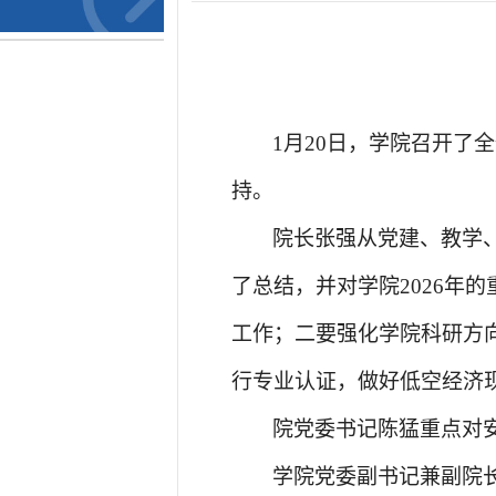
1
月
20
日，学院召开了全
持。
院长张强从党建、教学
了总结，并对学院
2026
年的
工作；二要强化学院科研方
行专业认证，做好低空经济
院党委书记陈猛重点对
学院党委副书记兼副院