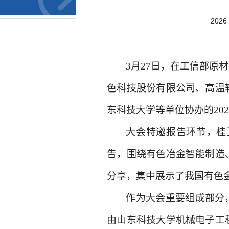
20
3
月
27
日，在工信部原材
色科技股份有限公司、高温
东科技大学等单位协办的
20
大会特邀报告环节，桂
告，围绕有色冶金智能制造
分享，集中展示了我国有色
作为大会重要组成部分
由山东科技大学机械电子工