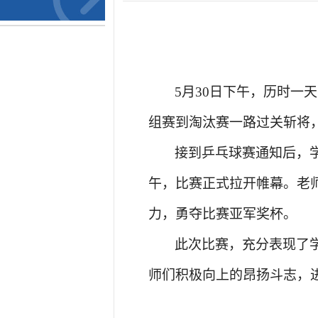
5月30日下午，历时
一天
组赛到淘汰赛一路过关斩将
接到乒乓球赛通知后，
午，比赛正式拉开帷幕。
老
力
，
勇夺比赛亚军奖杯。
此次比赛，充分表现了
师们积极向上的昂扬斗志，