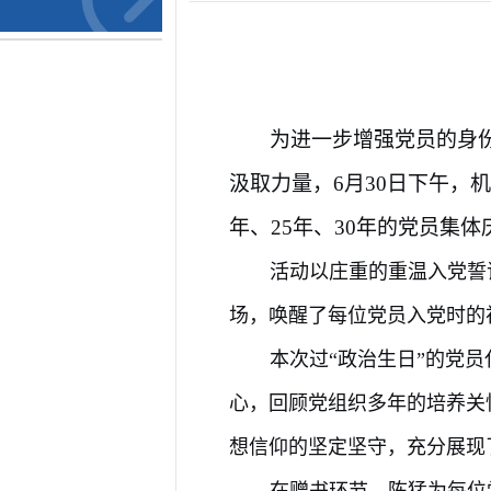
为进一步增强党员的身
汲取力量，6月30日
下
午，机
年、25年、30年的党员集
活动以庄重的重温入党誓
场，唤醒了每位党员入党时的
本次过“政治生日”的党
心，回顾党组织多年的培养关
想信仰的坚定坚守，充分展现
在赠书环节，陈猛为每位