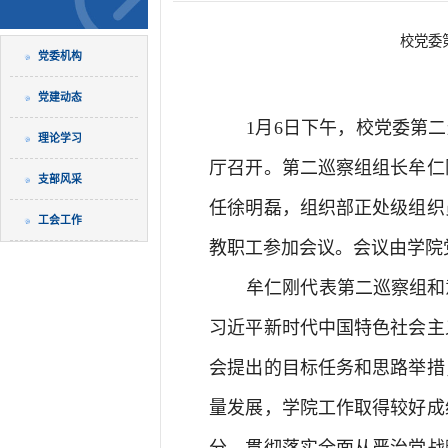
校党委
党委机构
党建动态
1月6日下午，校党委第二
理论学习
厅召开。第二巡察组组长牟仁
支部风采
任徐明磊，组织部正处级组织
工会工作
教职工参加会议。会议由学院
牟仁刚代表第二巡察组和
习近平新时代中国特色社会主
会提出的目标任务和思路举措
量发展，学院工作取得较好成
分、贯彻落实全面从严治党战