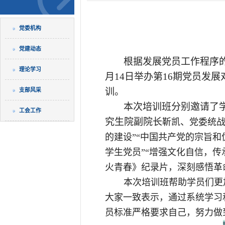
党委机构
党建动态
根据发展党员工作程序
理论学习
月14
日举办第1
6期党员发展
训。
支部风采
本次培训班分别邀请了
工会工作
究生院副院长
靳凯、党委统战
的建设”“中国共产党的宗旨和
学生党员”“增强文化自信，
火青春》纪录片，深刻感悟革
本次培训班帮助学员们更
大家一致表示，通过系统学习
员标准严格要求自己，努力做