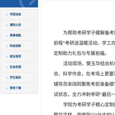
学团动态
通知公告
为帮助考研学子缓解备考压
青春领航
前程”考研送温暖活动。学工
科技创新
定制助力礼包与专属祝福。
就业指导
活动现场，樊玉华结合机
社会实践
合、科学作息，在考场上更要
学生组织
辅导员宋阔则聚焦考前准备细
常用下载
试状态，全力冲刺考研“最后一
学院为考研学子精心定制
醒目字样，背面则以“壮志如山