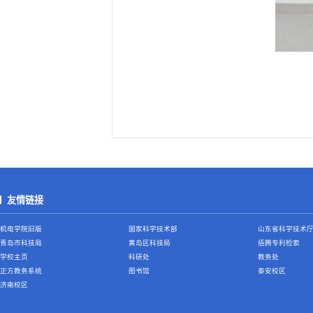
友情链接
机电学院旧版
国家科学技术部
山东省科学技术
青岛市科技局
黄岛区科技局
佰腾专利检索
学校主页
科研处
教务处
正方教务系统
图书馆
泰安校区
济南校区