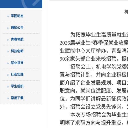
机
学团动态
通知公告
为拓宽毕业生高质量就业
青春领航
2026届毕业生“春季促就业
业赋能中心大厅举办，青岛啤
科技创新
90余家头部企业来校招聘，提
就业指导
招聘会上，机电学院党委
置与招聘计划，并向企业积极
社会实践
面介绍了企业发展规划、项目
学生组织
职意向，就岗位适配度、发展
位，为同学们讲解最新征兵政
常用下载
外，招聘会设立党员先锋岗，
本次专场招聘会为毕业生
明晰了求职方向与提升重点。