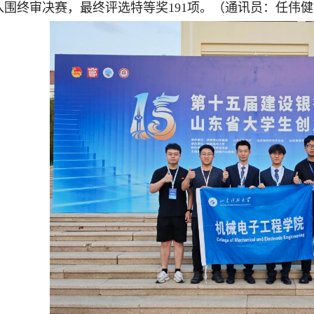
入围终审决赛，最终评选特等奖191项。（通讯员：任伟健