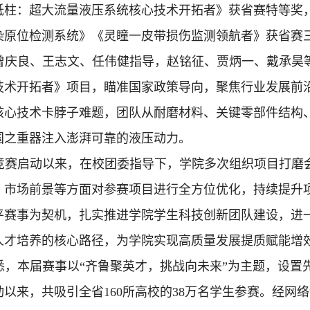
砥柱：超大流量液压系统核心技术开拓者》获省赛特等奖
染原位检测系统》《灵瞳一皮带损伤监测领航者》获省赛
曾庆良、王志文、任伟健指导，赵铭征、贾炳一、戴承昊
技术开拓者》项目，瞄准国家政策导向，聚焦行业发展前
核心技术卡脖子难题，团队从耐磨材料、关键零部件结构
国之重器注入澎湃可靠的液压动力。
竞赛启动以来，在校团委指导下，学院多次组织项目打磨
、市场前景等方面对参赛项目进行全方位优化，持续提升项
平赛事为契机，扎实推进学院学生科技创新团队建设，进
人才培养的核心路径，为学院实现高质量发展提质赋能增
悉，本届赛事以“齐鲁聚英才，挑战向未来”为主题，设置
以来，共吸引全省160所高校的38万名学生参赛。经网络