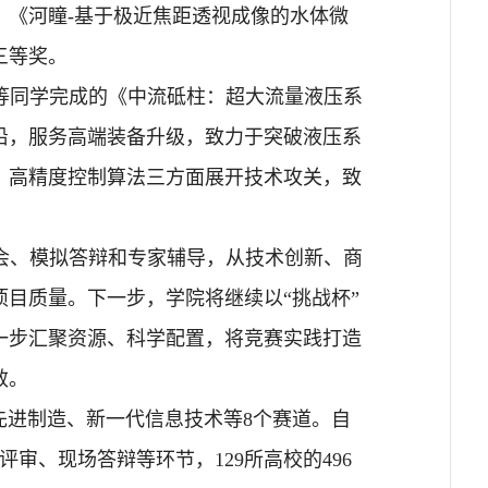
，《河瞳-基于极近焦距透视成像的水体微
三等奖。
等同学完成的《中流砥柱：超大流量液压系
沿，服务高端装备升级，致力于突破液压系
、高精度控制算法三方面展开技术攻关，致
会、模拟答辩和专家辅导，从技术创新、商
目质量。下一步，学院将继续以“挑战杯”
一步汇聚资源、科学配置，将竞赛实践打造
效。
先进制造、新一代信息技术等8个赛道。自
评审、现场答辩等环节，129所高校的496