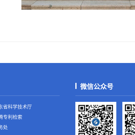
微信公众号
东省科学技术厅
腾专利检索
务处