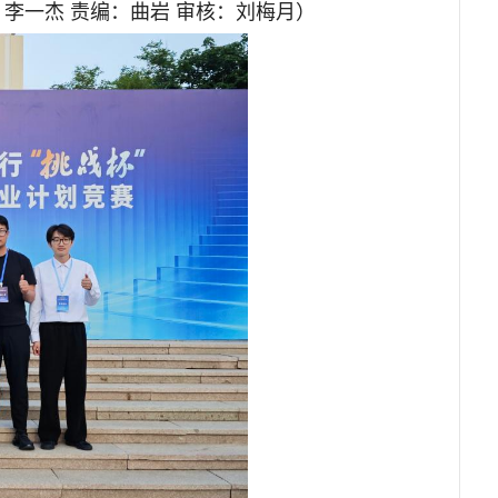
 李一杰 责编：曲岩 审核：刘梅月）