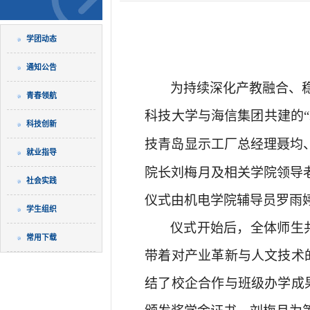
学团动态
通知公告
为持续深化产教融合、
青春领航
科技大学与海信集团共建的
科技创新
技青岛显示工厂总经理聂均
就业指导
院长
刘梅月
及
相关学院领导
社会实践
仪式由机电学院辅导员罗雨
学生组织
仪式开始后，全体师生
常用下载
带着对产业革新与人文技术
结了校企合作与班级办学成