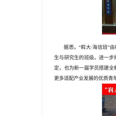
据悉，
“嵙大·海信班”
由
生与研
究生
的班级
，进一步
定，也为新一届学员搭建全
更多适配产业发展的优质青