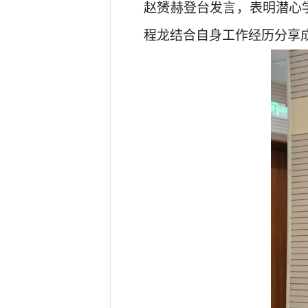
赵赟赫登台发言，表明潜心
程龙结合自身工作经历分享