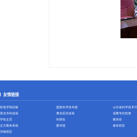
友情链接
机电学院旧版
国家科学技术部
山东省科学技术
青岛市科技局
黄岛区科技局
佰腾专利检索
学校主页
科研处
教务处
正方教务系统
图书馆
泰安校区
济南校区