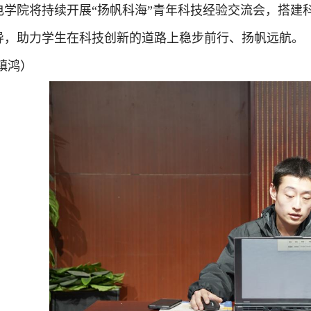
电学院将持续开展“扬帆科海”青年科技经验交流会，搭建
导，助力学生在科技创新的道路上稳步前行、扬帆远航。（
镇鸿）