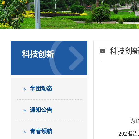
科技创
科技创新
学团动态
通知公告
为
青春领航
202