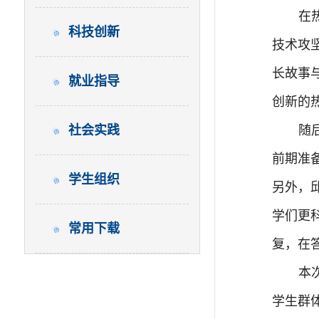
在
科技创新
技术攻
长故事
就业指导
创新的
社会实践
随
前期准
学生组织
另外，
学们更
常用下载
复，在
本
学生群