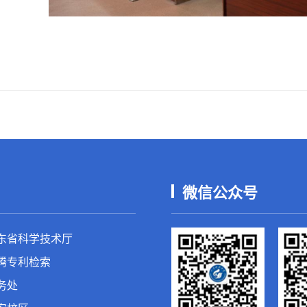
微信公众号
东省科学技术厅
腾专利检索
务处