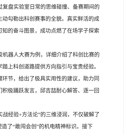
过复盘实验室日常的思维碰撞、备赛期间的
生动勾勒出科创赛事的全貌。真实鲜活的成
可知的奋斗图景，成功点燃了在场学子探索
校机器人大赛为例，详细介绍了科创比赛的
学踏上科创道路提供方向指引与宝贵经验。
键环节，给出了极具实用性的建议，助力同
们积极踊跃发言，邱吉喆耐心解答、逐一回
实战经验+方法论”的三维浸润，不仅破解了
塑造了“敢闯会创”的机电精神标识。接下