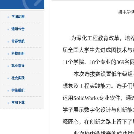
机电学
学团动态
通知公告
为深化工程教育改革，培养
青春领航
届全国大学生先进成图技术与
科技创新
11个学院、18个专业的369
就业指导
本次选拔赛设置低年级组
社会实践
想象及工程实践能力。选手们
学生组织
运用SolidWorks专业软件，
通
常用下载
学子展示数字化设计与创新能
释匠心，在创新之路上留下了
此次校内选拔赛的成功举