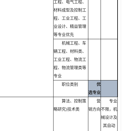
工程、电气工程、
材料成型及控制工
程、工业工程、工
业设计、精益管理
等专业优先
机械工程、车
辆工程、材料类、
工业工程、物流工
程、物流管理类等
专业
职位类别
优
选专业
算法、控制策
营
专业
略研究
)
技术类
销方向
不限，机
械设计及
其自动