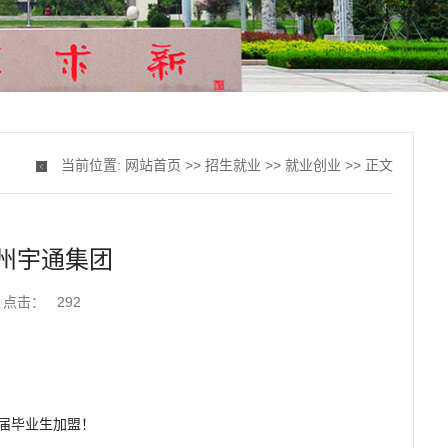
当前位置:
网站首页
>>
招生就业
>>
就业创业
>> 正文
州宇通集团
点击：
292
届毕业生加盟！