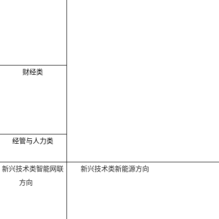
财经类
经管与人力类
新兴技术类
智能网联
新兴技术类
新能源方向
方向