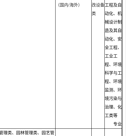
（国内
/
海外）
改设备
工程及自
类
动化、机
械设计制
造及其自
动化、安
全工程、
工业工
程、环境
科学与工
程、环境
监测、环
境污染与
治理、化
工类等
专业
管理类、园林管理类、园艺管