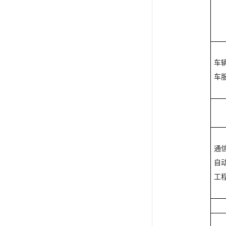
车
车
通
自
工