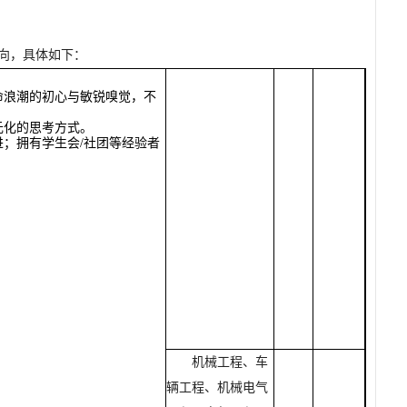
向，具体如下：
命浪潮的初心与敏锐嗅觉，不
元化的思考方式。
进；拥有学生会
/
社团等经验者
机械工程、车
辆工程、机械电气