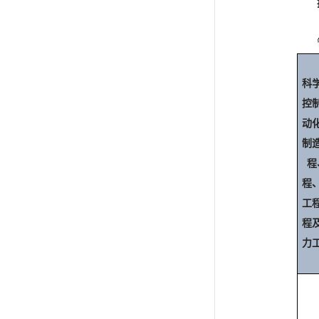
科
控
动
制
程
程
工
程
力