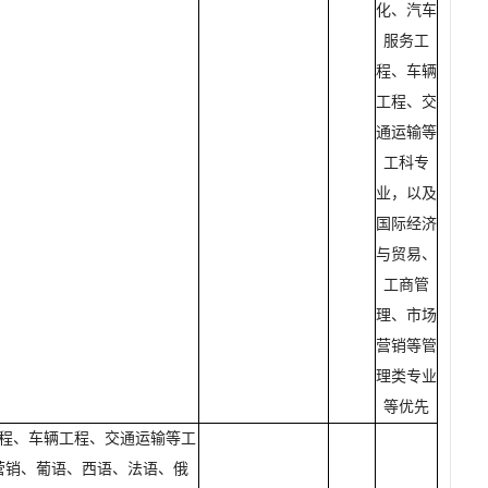
化、汽车
服务工
程、车辆
工程、交
通运输等
工科专
业，以及
国际经济
与贸易、
工商管
理、市场
营销等管
理类专业
等优先
程、车辆工程、交通运输等工
营销、葡语、西语、法语、俄