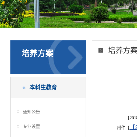
培养方
培养方案
本科生教育
通知公告
【2
专业设置
【
附件【