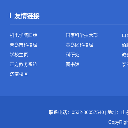
友情链接
机电学院旧版
国家科学技术部
山
青岛市科技局
黄岛区科技局
佰
学校主页
科研处
教
正方教务系统
图书馆
泰
济南校区
联系电话：0532-86057540 | 地址
CopyR