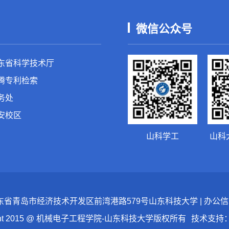
微信公众号
东省科学技术厅
腾专利检索
务处
安校区
山科学工
山科
：山东省青岛市经济技术开发区前湾港路579号山东科技大学 | 办公信箱：skd
ight 2015 @ 机械电子工程学院-山东科技大学版权所有
技术支持