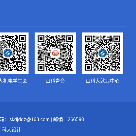
大机电学生会
山科青音
山科大就业中心
jddz@163.com | 邮编：266590
：科大设计