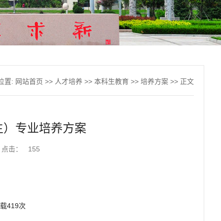
位置:
网站首页
>>
人才培养
>>
本科生教育
>>
培养方案
>> 正文
生）专业培养方案
点击：
155
载
419
次