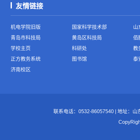
友情链接
机电学院旧版
国家科学技术部
山
青岛市科技局
黄岛区科技局
佰
学校主页
科研处
教
正方教务系统
图书馆
泰
济南校区
联系电话：0532-86057540 | 地址
CopyR