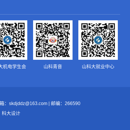
大机电学生会
山科青音
山科大就业中心
jddz@163.com | 邮编：266590
：科大设计