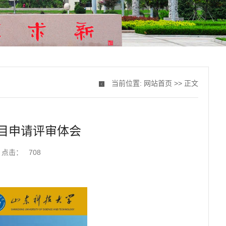
当前位置:
网站首页
>> 正文
目申请评审体会
点击：
708