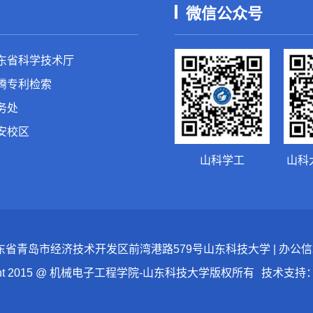
微信公众号
东省科学技术厅
腾专利检索
务处
安校区
山科学工
山科
：山东省青岛市经济技术开发区前湾港路579号山东科技大学 | 办公信箱：skd
ight 2015 @ 机械电子工程学院-山东科技大学版权所有
技术支持