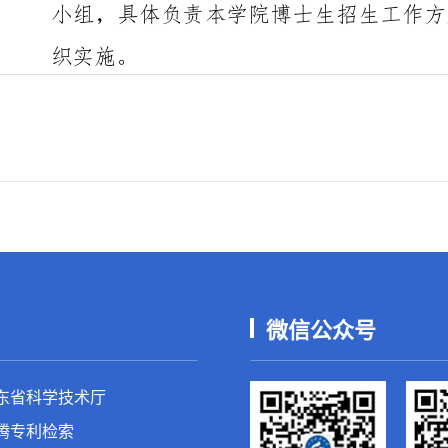
微信公众号
东省科学技术厅
腾专利检索