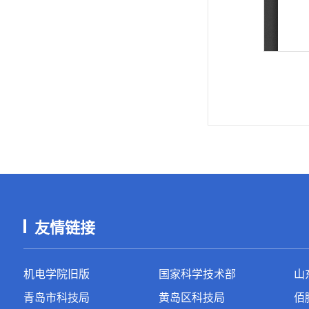
友情链接
机电学院旧版
国家科学技术部
山
青岛市科技局
黄岛区科技局
佰