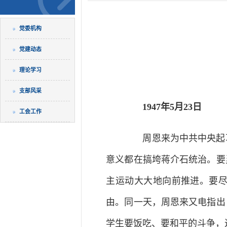
党委机构
党建动态
理论学习
支部风采
1947年5月23日
工会工作
周恩来为中共中央起草
意义都在搞垮蒋介石统治。要
主运动大大地向前推进。要
由。同一天，周恩来又电指出
学生要饭吃、要和平的斗争，