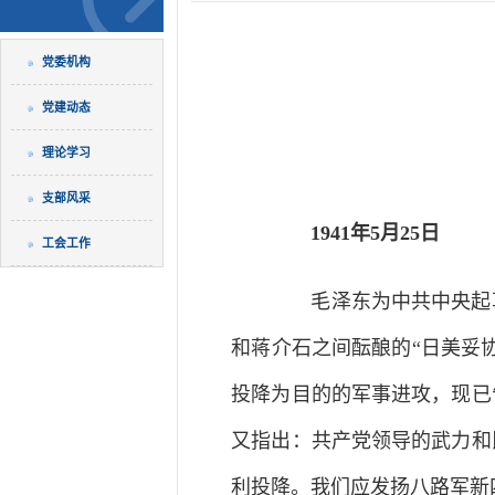
党委机构
党建动态
理论学习
支部风采
1941年5月25日
工会工作
毛泽东为中共中央起草
和蒋介石之间酝酿的“日美妥
投降为目的的军事进攻，现已
又指出：共产党领导的武力和
利投降。我们应发扬八路军新