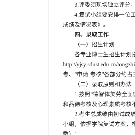
3.评委须现场独立评分
4.复试小组要安排一
成绩及情况表》。
四、录取工作
（一）招生计划
各专业博士生招生计划按
http://yjsy.sdust.ed
考、“申请-考核”各部分约
（二）录取原则和办法
1.按照“德智体美劳全
和品德考核及心理素质考核
2.考生总成绩由初试
小组，依据学院复试方案，
数）：