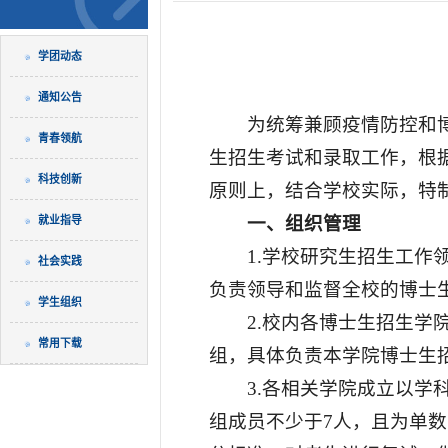
学团动态
通知公告
为统筹兼顾疫情防控和博
青春领航
生招生考试和录取工作，根
科技创新
原则上，结合学校实际，特
一、组织管理
就业指导
1.学校研究生招生工
社会实践
负责领导和监督全校的博士
学生组织
2.校内各博士生招生
常用下载
组，具体负责本学院博士生
3.各相关学院成立以
组成员不少于7人，且为单