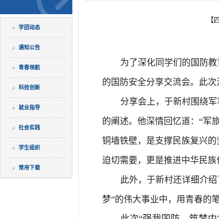
【
学团动态
通知公告
为了深化同学们的国防教
青春领航
的国防安全分享交流会。此次
科技创新
分享会上
，于新村围绕军
就业指导
的阐述。他深情回忆道：“军
社会实践
铜墙铁壁，是支撑民族复兴的
学生组织
迫切需要，更是推进中华民族
常用下载
此外，于新村还详细介绍
梦”的伟大事业中，用青春的
此次“强我国防，筑梦