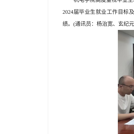
202
4
届毕业生就业工作目标
绩。(通讯员：杨治宽
、
玄纪元