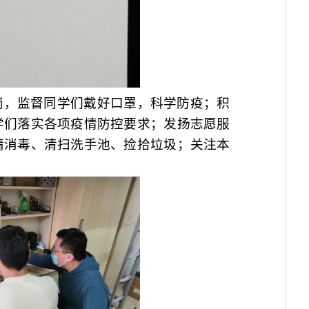
岗，监督同学们戴好口罩，科学防疫；积
学们落实各项疫情防控要求；发扬志愿服
精消毒、清扫洗手池、捡拾垃圾；关注本