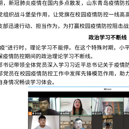
期，新冠肺炎疫情在国内多点散发，山东青岛疫情防
党组织战斗堡垒作用，让党旗在校园疫情防控一线高
支部迅速行动、担当作为，为打赢校园疫情防控阻击战
政治学习不断线
“疫”进行时，理论学习不能停。在这个特殊时期，小
保疫情防控期间的政治理论学习不断线。
部书记带领全体党员深入学习习近平总书记关于疫情
部党员在校园疫情防控工作中发挥先锋模范作用，助
自身情况畅谈学习体会。