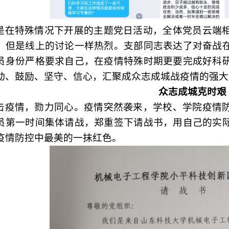
是在特殊情况下开展的主题党日活动，全体党员云端
，但是线上的讨论一样热烈。支部同志表达了对奋战
员身份严格要求自己，在疫情特殊时期更要完成好科
动、鼓励、坚守、信心，汇聚成众志成城战疫情的强大
众志成城克时艰
击疫情，勠力同心。疫情突然袭来，学校、学院疫情
员第一时间集体请战，郑重签下请战书，用自己的实
疫情防控中最美的一抹红色。