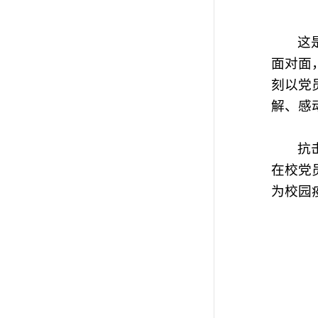
这
面对面
刻以党
解、感
抗
在校党
为校园