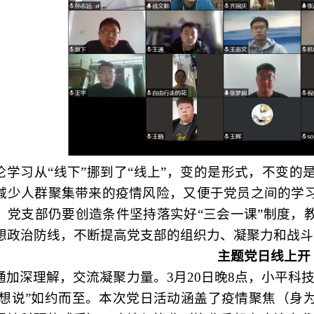
论学习从
“线下”挪到了“线上”，变的是形式，不变
减少人群聚集带来的疫情风险，又便于党员之间的学
，党支部仍要创造条件坚持落实好“三会一课”制度，
想政治防线，不断提高党支部的组织力、凝聚力和战斗
主题党日线上开
通加深理解，交流凝聚力量。
3月20日晚8点，小平
我想说”如约而至。本次党日活动涵盖了疫情聚焦（身