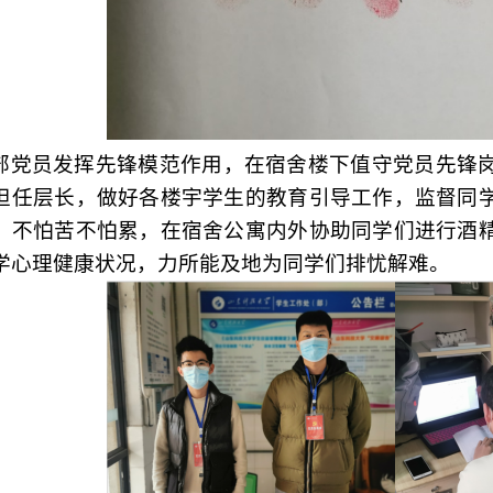
部党员发挥先锋模范作用，在宿舍楼下值守党员先锋
担任层长，做好各楼宇学生的教育引导工作，监督同
，不怕苦不怕累，在宿舍公寓内外协助同学们进行酒
学心理健康状况，力所能及地为同学们排忧解难。