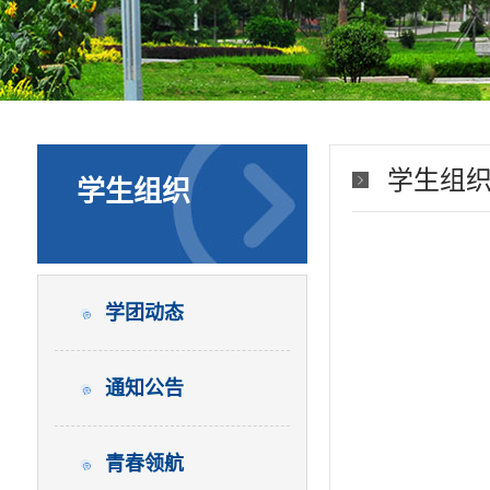
学生组
学生组织
学团动态
通知公告
青春领航