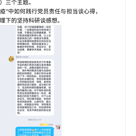
）三个主题。
抗疫”中如何践行党员责任与担当谈心得，
理下的坚持科研谈感想。