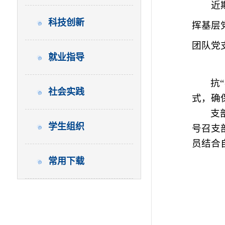
近
科技创新
挥基层
团队党
就业指导
抗
社会实践
式，确
支
学生组织
号召支
员结合
常用下载