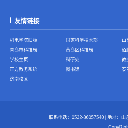
友情链接
机电学院旧版
国家科学技术部
山
青岛市科技局
黄岛区科技局
佰
学校主页
科研处
教
正方教务系统
图书馆
泰
济南校区
联系电话：0532-86057540 | 地址
CopyR