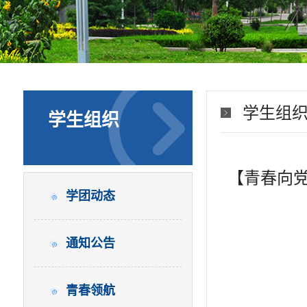
学生组
学生组织
【青春向党
学团动态
通知公告
青春领航