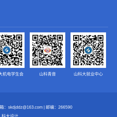
大机电学生会
山科青音
山科大就业中心
jddz@163.com | 邮编：266590
：科大设计