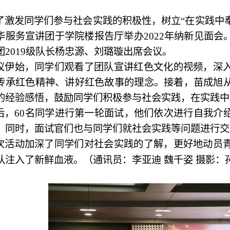
了激发同学们参与社会实践的积极性，树立
“在实践中
华服务宣讲团于学院楼报告厅举办2022年纳新见面
团2019级队长杨忠源、刘璐璇出席会议。
议伊始，同学们观看了团队宣讲红色文化的视频，深
传承红色精神、讲好红色故事的理念。接着，苗成旭
的经验感悟，鼓励同学们积极参与社会实践，在实践中
后，
60名同学进行第一轮面试，他们依次进行自我介
，同时，面试官们也与同学们就社会实践等问题进行交
次活动加深了同学们对社会实践的了解，更好地动员
队注入了新鲜血液。（通讯员：李亚迪
魏千姿
摄影：