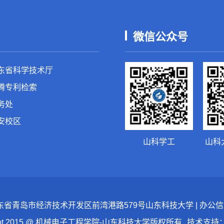
微信公众号
东省科学技术厅
腾专利检索
务处
安校区
山科学工
山科
：山东省青岛市经济技术开发区前湾港路579号山东科技大学 | 办公信箱：skd
ight 2015 @ 机械电子工程学院-山东科技大学版权所有
技术支持