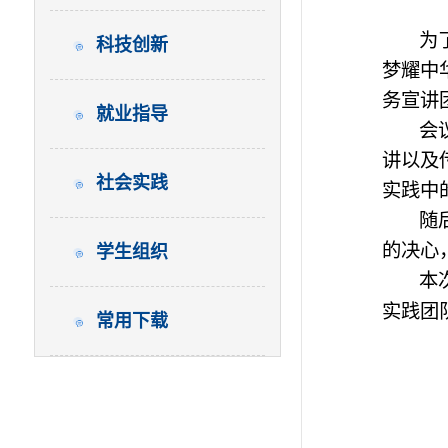
为
科技创新
梦耀中
务宣讲
就业指导
会
讲以及
社会实践
实践中
随
的决心
学生组织
本
实践团
常用下载