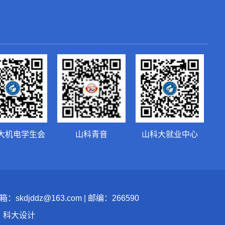
大机电学生会
山科青音
山科大就业中心
jddz@163.com | 邮编：266590
：科大设计