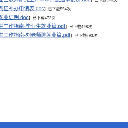
】已下载
548
次
到证补办申请表.doc
】已下载
554
次
就业证明.doc
】已下载
472
次
生工作指南-毕业生就业篇.pdf
】已下载
498
次
生工作指南-刘老师聊就业篇.pdf
】已下载
693
次