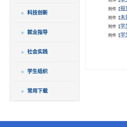
附件【
报
附件【
科技创新
未
附件【
学
附件【
就业指导
学
附件【
社会实践
学生组织
常用下载