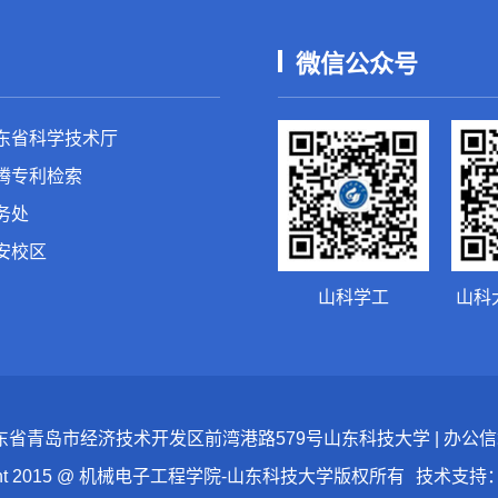
微信公众号
东省科学技术厅
腾专利检索
务处
安校区
山科学工
山科
：山东省青岛市经济技术开发区前湾港路579号山东科技大学 | 办公信箱：skd
ight 2015 @ 机械电子工程学院-山东科技大学版权所有
技术支持