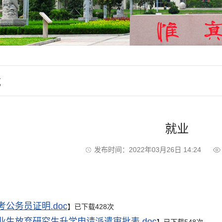
载
就业
发布时间：2022年03月26日 14:24
考公务员证明.doc
】已下载
428
次
业生放弃研究生升学申请派遣审批表.doc