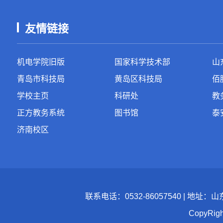
友情链接
机电学院旧版
国家科学技术部
山
青岛市科技局
黄岛区科技局
佰
学校主页
科研处
教
正方教务系统
图书馆
泰
济南校区
联系电话：0532-86057540 | 地址
CopyR