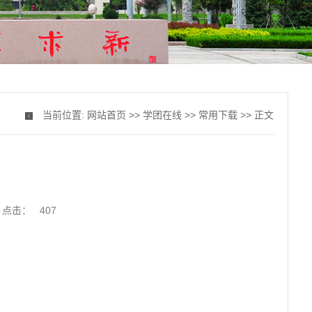
当前位置:
网站首页
>>
学团在线
>>
常用下载
>> 正文
点击：
407