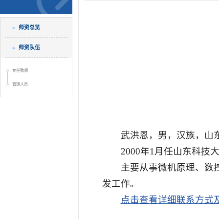
师资总览
师资队伍
专任教师
管理人员
武洪恩，男，汉族，山
2000年1月任山东科
主要从事微机原理、数
发
工作。
点击查看详细联系方式