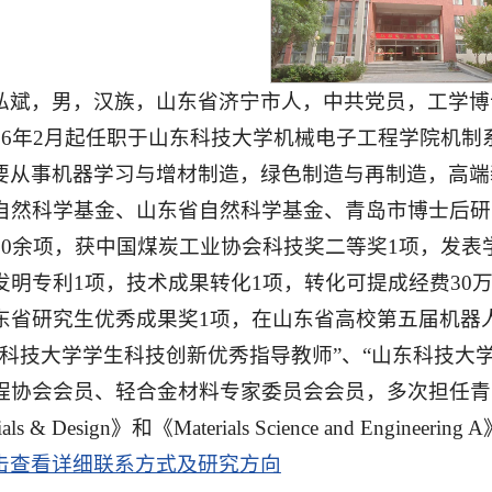
弘斌，男，汉族，山东省济宁市人，中共党员，工学博
016年2月起任职于山东科技大学机械电子工程学院机制
要从事机器学习与增材制造，绿色制造与再制造，高端
自然科学基金、山东省自然科学基金、青岛市博士后研
20余项，获中国煤炭工业协会科技奖二等奖1项，发表学
发明专利1项，技术成果转化1项，转化可提成经费30
东省研究生优秀成果奖1项，在山东省高校第五届机器人
东科技大学学生科技创新优秀指导教师”、“山东科技大
程协会会员、轻合金材料专家委员会会员，多次担任青
ials & Design》和《Materials Science and En
击查看详细联系方式及研究方向