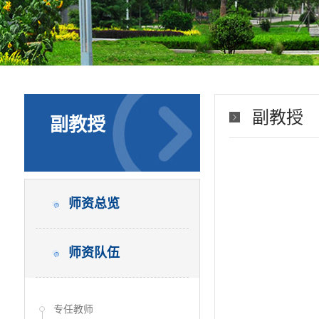
副教授
副教授
师资总览
师资队伍
专任教师