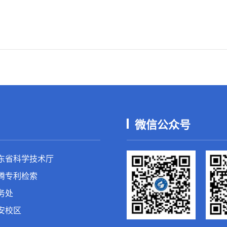
微信公众号
东省科学技术厅
腾专利检索
务处
安校区