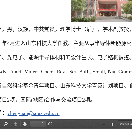
源，男，汉族，中共党员，理学博士（后），学术副教授
3
年
4
月进入山东科技大学任教。主要从事半导体新能源材
子、光电子、能源半导体材料的设计生长、电子结构调控
dv. Funct. Mater., Chem. Rev., Sci. Bull., Small, Nat. Comm
省自然科学基金青年项目、山东科技大学菁英计划项目、
项目
2
项，国际
(
地区
)
合作与交流项目
2
项。
箱：
chenyuan@sdust.edu.cn