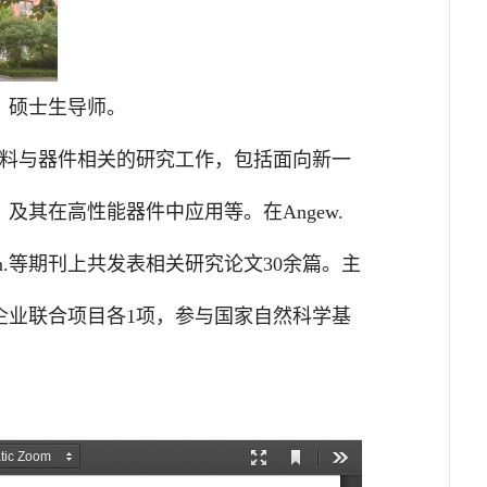
，硕士生导师。
料与器件相关的研究工作，包括面向新一
、及其在高性能器件中应用等。在
Angew.
.
等期刊上共发表相关研究论文
30
余篇。主
企业联合项目各
1
项，参与国家自然科学基