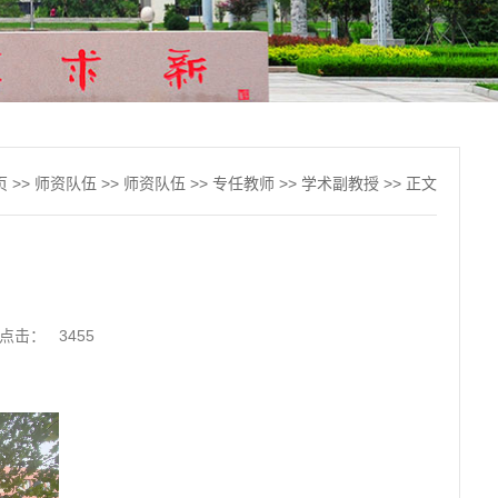
页
>>
师资队伍
>>
师资队伍
>>
专任教师
>>
学术副教授
>> 正文
点击：
3455