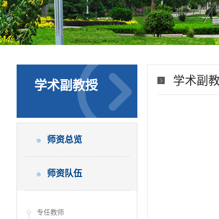
学术副
学术副教授
师资总览
师资队伍
专任教师