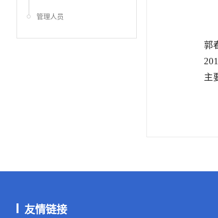
管理人员
郭
2
主
友情链接