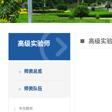
高级实
高级实验师
师资总览
师资队伍
专任教师