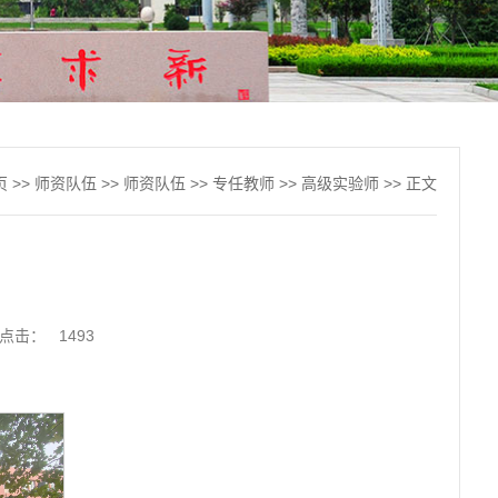
页
>>
师资队伍
>>
师资队伍
>>
专任教师
>>
高级实验师
>> 正文
点击：
1493