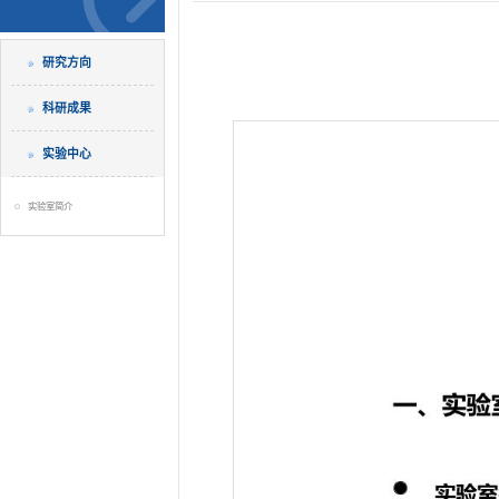
研究方向
科研成果
实验中心
实验室简介