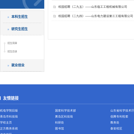
校园招聘（二九五）——山东临工工程机械有限公司
校园招聘（二九四）——山东电力建设第三工程有限公司
本科生招生
研究生招生
招生简章
招生目录
就业创业
友情链接
机电学院旧版
国家科学技术部
山东省科学技术
青岛市科技局
黄岛区科技局
佰腾专利检索
学校主页
科研处
教务处
正方教务系统
图书馆
泰安校区