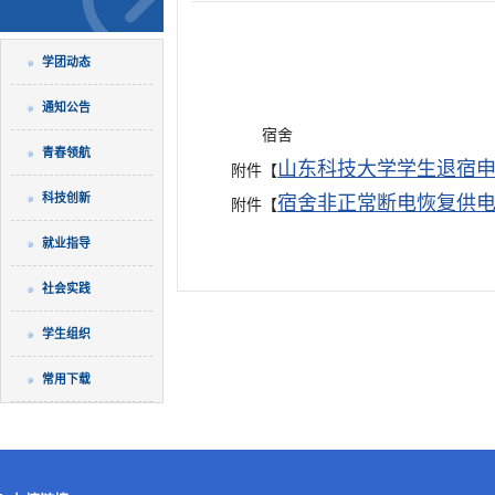
学团动态
通知公告
宿舍
青春领航
山东科技大学学生退宿申请
附件【
科技创新
宿舍非正常断电恢复供电申
附件【
就业指导
社会实践
学生组织
常用下载