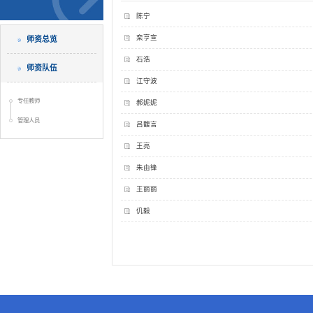
陈宁
栾亨宣
师资总览
石浩
师资队伍
江守波
专任教师
郝妮妮
管理人员
吕馥言
王亮
朱由锋
王丽丽
仉毅